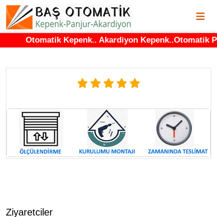
Otomatik Kepenk.. Akardiyon Kepenk..Otomatik Panju
Ziyaretciler