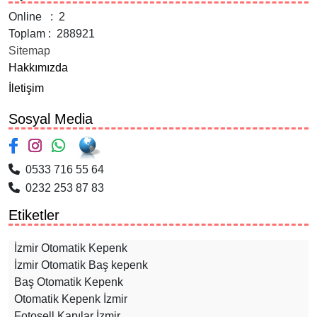
Online : 2
Toplam : 288921
Sitemap
Hakkımızda
İletişim
Sosyal Media
0533 716 55 64
0232 253 87 83
Etiketler
İzmir Otomatik Kepenk
İzmir Otomatik Baş kepenk
Baş Otomatik Kepenk
Otomatik Kepenk İzmir
Fotosell Kapılar İzmir