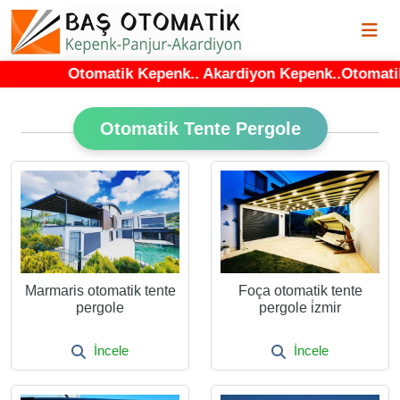
Otomatik Kepenk.. Akardiyon Kepenk..Otomatik Pa
Otomatik Tente Pergole
Marmaris otomatik tente
Foça otomatik tente
pergole
pergole i̇zmir
İncele
İncele