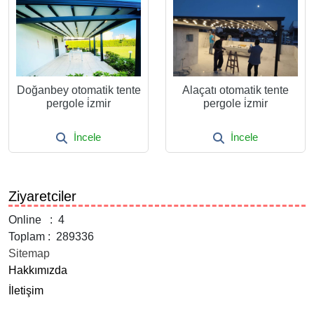
Doğanbey otomatik tente
Alaçatı otomatik tente
pergole i̇zmir
pergole i̇zmir
İncele
İncele
Ziyaretciler
Online : 4
Toplam : 289336
Sitemap
Hakkımızda
İletişim