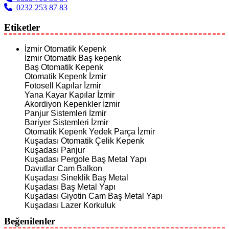
0232 253 87 83
Etiketler
İzmir Otomatik Kepenk
İzmir Otomatik Baş kepenk
Baş Otomatik Kepenk
Otomatik Kepenk İzmir
Fotosell Kapılar İzmir
Yana Kayar Kapılar İzmir
Akordiyon Kepenkler İzmir
Panjur Sistemleri İzmir
Bariyer Sistemleri İzmir
Otomatik Kepenk Yedek Parça İzmir
Kuşadası Otomatik Çelik Kepenk
Kuşadası Panjur
Kuşadası Pergole Baş Metal Yapı
Davutlar Cam Balkon
Kuşadası Sineklik Baş Metal
Kuşadası Baş Metal Yapı
Kuşadası Giyotin Cam Baş Metal Yapı
Kuşadası Lazer Korkuluk
Beğenilenler