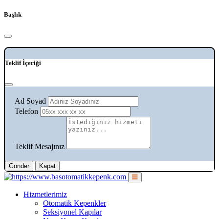
Başlık
Teklif İçeriği
Ad Soyad
Telefon
Teklif Mesajınız
Gönder
Kapat
Hizmetlerimiz
Otomatik Kepenkler
Seksiyonel Kapılar