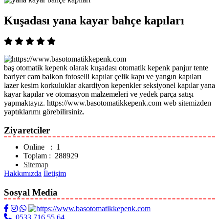
Kuşadası yana kayar bahçe kapıları
baş otomatik kepenk olarak kuşadası otomatik kepenk panjur tente
bariyer cam balkon fotoselli kapılar çelik kapı ve yangın kapıları
lazer kesim korkuluklar akardiyon kepenkler seksiyonel kapılar yana
kayar kapılar ve otomasyon malzemeleri ve yedek parça satışı
yapmaktayız. https://www.basotomatikkepenk.com web sitemizden
yaptıklarımı görebilirsiniz.
Ziyaretciler
Online : 1
Toplam : 288929
Sitemap
Hakkımızda
İletişim
Sosyal Media
0533 716 55 64