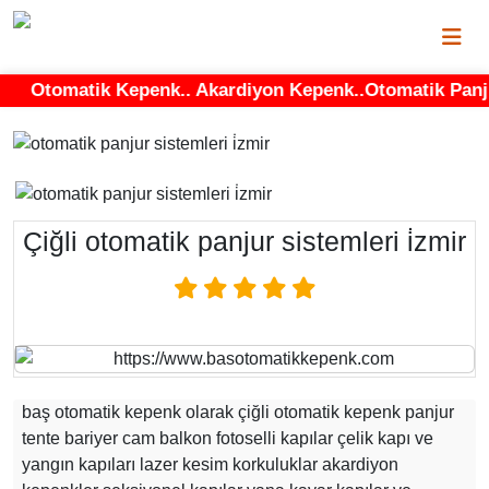
Otomatik Kepenk.. Akardiyon Kepenk..Otomatik Panjur..
Çiğli otomatik panjur sistemleri i̇zmir
baş otomatik kepenk olarak çiğli otomatik kepenk panjur
tente bariyer cam balkon fotoselli kapılar çelik kapı ve
yangın kapıları lazer kesim korkuluklar akardiyon