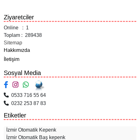
Ziyaretciler
Online : 1
Toplam : 289438
Sitemap
Hakkımızda
İletişim
Sosyal Media
0533 716 55 64
0232 253 87 83
Etiketler
İzmir Otomatik Kepenk
İzmir Otomatik Baş kepenk