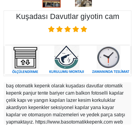
Kuşadası Davutlar giyotin cam
baş otomatik kepenk olarak kuşadası davutlar otomatik
kepenk panjur tente bariyer cam balkon fotoselli kapılar
çelik kapı ve yangın kapıları lazer kesim korkuluklar
akardiyon kepenkler seksiyonel kapılar yana kayar
kapılar ve otomasyon malzemeleri ve yedek parça satışı
yapmaktayız. https://www.basotomatikkepenk.com web
sitemizden yaptıklarımı görebilirsiniz.