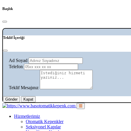
Başlık
Teklif İçeriği
Ad Soyad
Telefon
Teklif Mesajınız
Gönder
Kapat
Hizmetlerimiz
Otomatik Kepenkler
Seksiyonel Kapılar