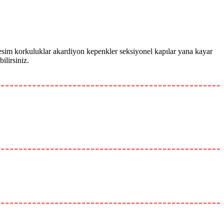
kesim korkuluklar akardiyon kepenkler seksiyonel kapılar yana kayar
lirsiniz.