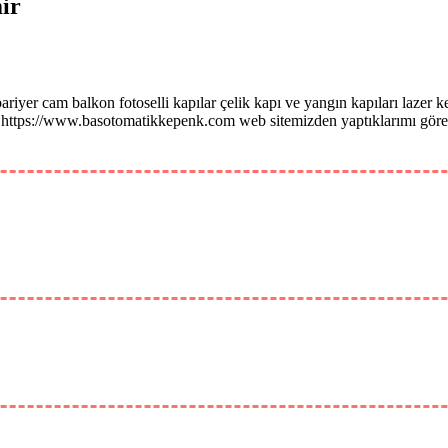
ir
iyer cam balkon fotoselli kapılar çelik kapı ve yangın kapıları lazer 
 https://www.basotomatikkepenk.com web sitemizden yaptıklarımı görebi