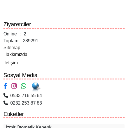
sitemizden yaptıklarımı görebilirsiniz.
Ziyaretciler
Online : 2
Toplam : 289291
Sitemap
Hakkımızda
İletişim
Sosyal Media
0533 716 55 64
0232 253 87 83
Etiketler
İzmir Otomatik Kepenk