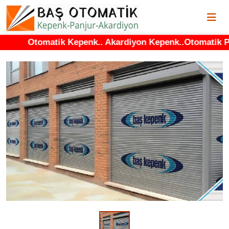
Otomatik Kepenk.. Akardiyon Kepenk..Otomatik Panjur